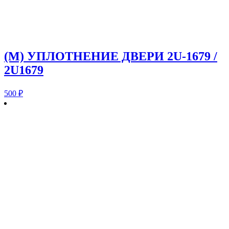
(M) УПЛОТНЕНИЕ ДВЕРИ 2U-1679 /
2U1679
500
₽