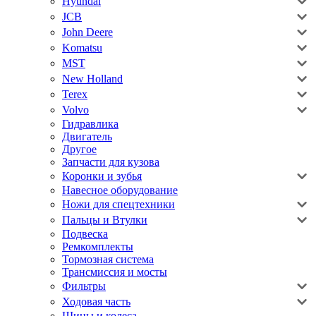
Hyundai
JCB
John Deere
Komatsu
MST
New Holland
Terex
Volvo
Гидравлика
Двигатель
Другое
Запчасти для кузова
Коронки и зубья
Навесное оборудование
Ножи для спецтехники
Пальцы и Втулки
Подвеска
Ремкомплекты
Тормозная система
Трансмиссия и мосты
Фильтры
Ходовая часть
Шины и колеса