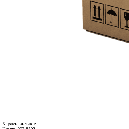
Характеристики:
Номер:
293-8303