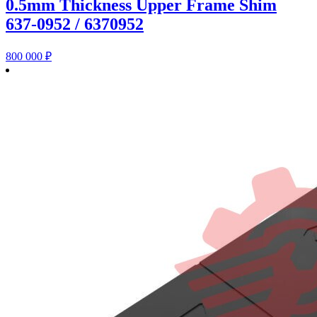
0.5mm Thickness Upper Frame Shim
637-0952 / 6370952
800 000
₽