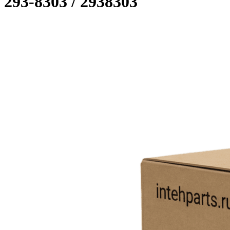
293-8303 / 2938303