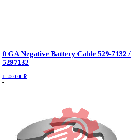
0 GA Negative Battery Cable 529-7132 /
5297132
1 500 000
₽