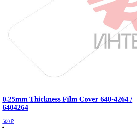
0.25mm Thickness Film Cover 640-4264 /
6404264
500
₽