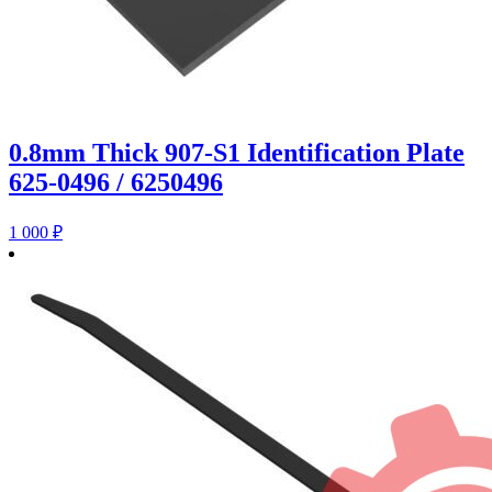
0.8mm Thick 907-S1 Identification Plate
625-0496 / 6250496
1 000
₽