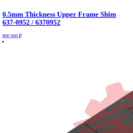
0.5mm Thickness Upper Frame Shim
637-0952 / 6370952
800 000
₽