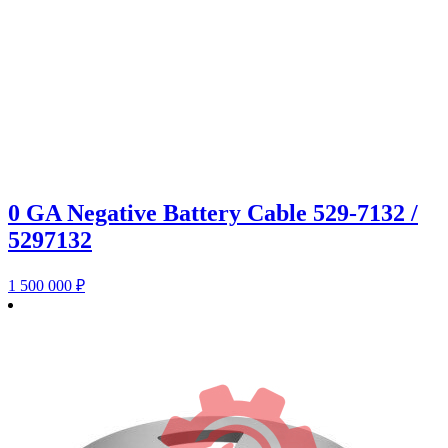
0 GA Negative Battery Cable 529-7132 /
5297132
1 500 000
₽