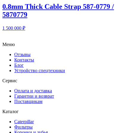
0.8mm Thick Cable Strap 587-0779 /
5870779
1 500 000
₽
Меню
Отзывы
Контакты
Блог
Устройство спецтехники
Сервис
Оплата и доставка
Гарантии и возврат
Поставщикам
Каталог
Caterpillar
Фильтры
Коронки и зубья