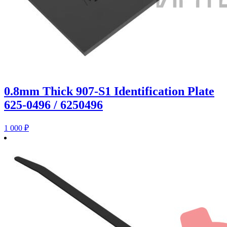
0.8mm Thick 907-S1 Identification Plate
625-0496 / 6250496
1 000
₽