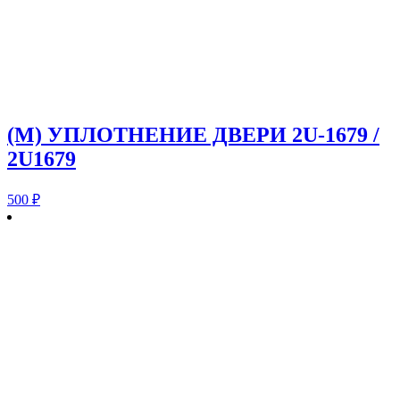
(M) УПЛОТНЕНИЕ ДВЕРИ 2U-1679 /
2U1679
500
₽