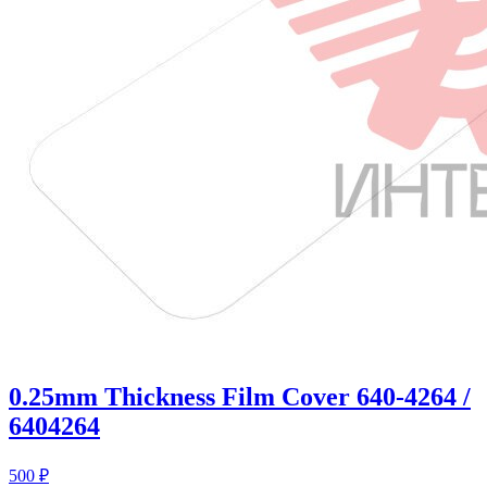
0.25mm Thickness Film Cover 640-4264 /
6404264
500
₽