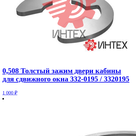
0,508 Толстый зажим двери кабины
для сдвижного окна 332-0195 / 3320195
1 000
₽