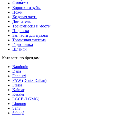
Фильтры
Коронки и зубья
Ножи
Ходовая часть
Двигатель
Трансмиссия и мосты
Подвеска
Запчасти для кузова
Тормозная система
Гидравлика
Шланги
Каталоги по брендам
Baudouin
Dana
Fantuzzi
FAW (Deutz-Dalian)
Fresia
Kalmar
Kessler
LGCE (LGMG)
Liugong
Sany
Schopf