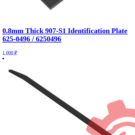
0.8mm Thick 907-S1 Identification Plate
625-0496 / 6250496
1 000
₽