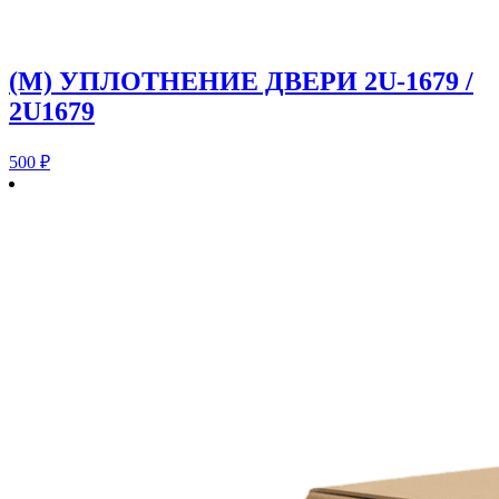
(M) УПЛОТНЕНИЕ ДВЕРИ 2U-1679 /
2U1679
500
₽