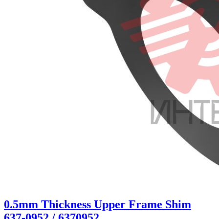
0.5mm Thickness Upper Frame Shim
637-0952 / 6370952