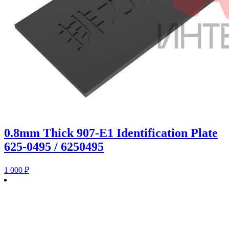
0.8mm Thick 907-E1 Identification Plate
625-0495 / 6250495
1 000
₽