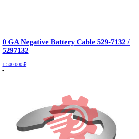
0 GA Negative Battery Cable 529-7132 /
5297132
1 500 000
₽