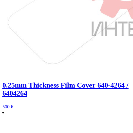
0.25mm Thickness Film Cover 640-4264 /
6404264
500
₽