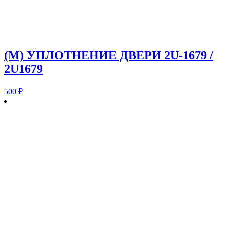
(M) УПЛОТНЕНИЕ ДВЕРИ 2U-1679 /
2U1679
500
₽