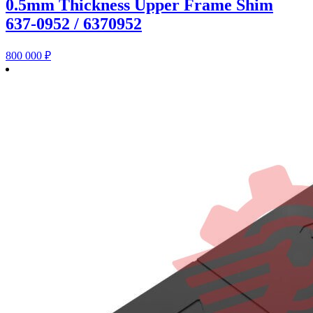
0.5mm Thickness Upper Frame Shim
637-0952 / 6370952
800 000
₽