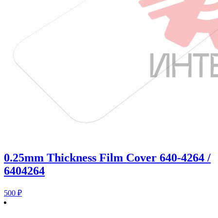
0.25mm Thickness Film Cover 640-4264 /
6404264
500
₽