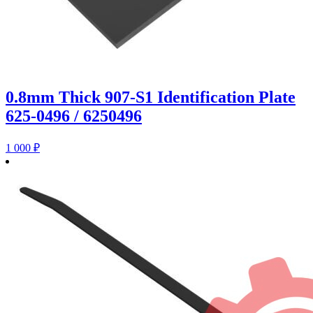
0.8mm Thick 907-S1 Identification Plate
625-0496 / 6250496
1 000
₽