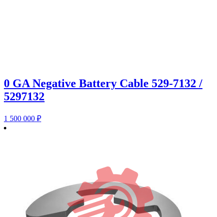
0 GA Negative Battery Cable 529-7132 /
5297132
1 500 000
₽