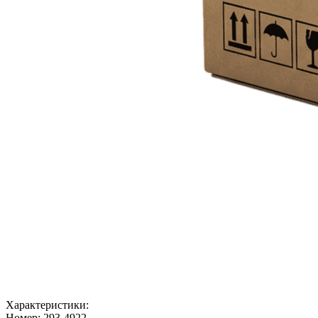
Характеристики:
Номер:
293-4922