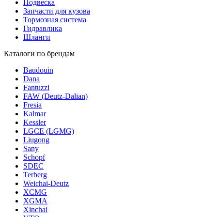
Подвеска
Запчасти для кузова
Тормозная система
Гидравлика
Шланги
Каталоги по брендам
Baudouin
Dana
Fantuzzi
FAW (Deutz-Dalian)
Fresia
Kalmar
Kessler
LGCE (LGMG)
Liugong
Sany
Schopf
SDEC
Terberg
Weichai-Deutz
XCMG
XGMA
Xinchai