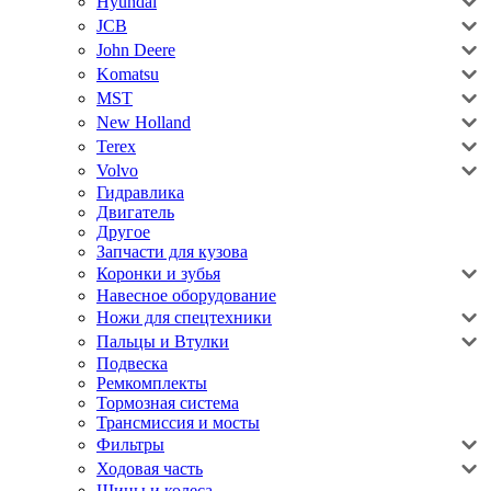
Hyundai
JCB
John Deere
Komatsu
MST
New Holland
Terex
Volvo
Гидравлика
Двигатель
Другое
Запчасти для кузова
Коронки и зубья
Навесное оборудование
Ножи для спецтехники
Пальцы и Втулки
Подвеска
Ремкомплекты
Тормозная система
Трансмиссия и мосты
Фильтры
Ходовая часть
Шины и колеса