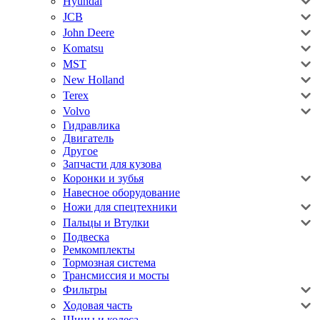
Hyundai
JCB
John Deere
Komatsu
MST
New Holland
Terex
Volvo
Гидравлика
Двигатель
Другое
Запчасти для кузова
Коронки и зубья
Навесное оборудование
Ножи для спецтехники
Пальцы и Втулки
Подвеска
Ремкомплекты
Тормозная система
Трансмиссия и мосты
Фильтры
Ходовая часть
Шины и колеса