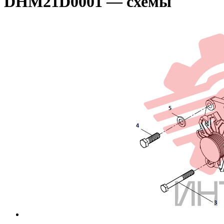
DHM21D0001 — схемы