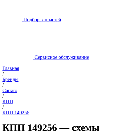
Подбор запчастей
Сервисное обслуживание
Главная
/
Бренды
/
Carraro
/
КПП
/
КПП 149256
КПП 149256 — схемы