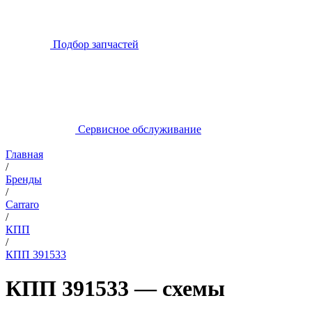
Подбор запчастей
Сервисное обслуживание
Главная
/
Бренды
/
Carraro
/
КПП
/
КПП 391533
КПП 391533 — схемы