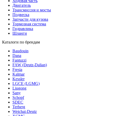
Ходовая часть
Двигатель
Трансмиссия и мосты
Подвеска
Запчасти для кузова
Тормозная система
Гидравлика
Шланги
Каталоги по брендам
Baudouin
Dana
Fantuzzi
FAW (Deutz-Dalian)
Fresia
Kalmar
Kessler
LGCE (LGMG)
Liugong
Sany
Schopf
SDEC
Terberg
Weichai-Deutz