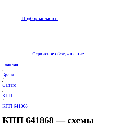
Подбор запчастей
Сервисное обслуживание
Главная
/
Бренды
/
Carraro
/
КПП
/
КПП 641868
КПП 641868 — схемы