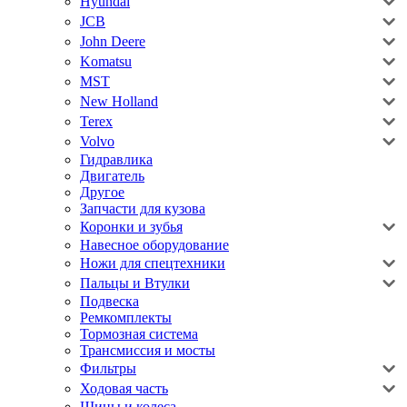
Hyundai
JCB
John Deere
Komatsu
MST
New Holland
Terex
Volvo
Гидравлика
Двигатель
Другое
Запчасти для кузова
Коронки и зубья
Навесное оборудование
Ножи для спецтехники
Пальцы и Втулки
Подвеска
Ремкомплекты
Тормозная система
Трансмиссия и мосты
Фильтры
Ходовая часть
Шины и колеса