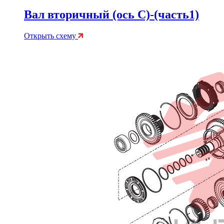
Вал вторичный (ось C)-(часть1)
Открыть схему