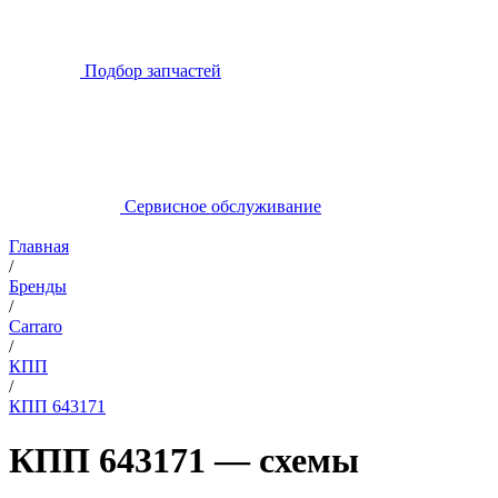
Подбор запчастей
Сервисное обслуживание
Главная
/
Бренды
/
Carraro
/
КПП
/
КПП 643171
КПП 643171 — схемы