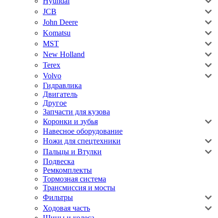
Hyundai
JCB
John Deere
Komatsu
MST
New Holland
Terex
Volvo
Гидравлика
Двигатель
Другое
Запчасти для кузова
Коронки и зубья
Навесное оборудование
Ножи для спецтехники
Пальцы и Втулки
Подвеска
Ремкомплекты
Тормозная система
Трансмиссия и мосты
Фильтры
Ходовая часть
Шины и колеса