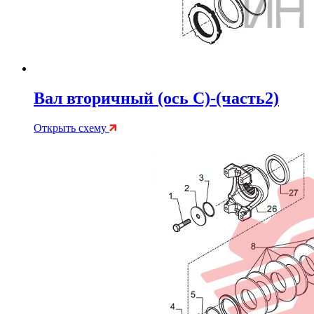
Вал вторичный (ось C)-(часть2)
Открыть схему