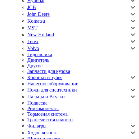
Hyundai
JCB
John Deere
Komatsu
MST
New Holland
Terex
Volvo
Гидравлика
Двигатель
Другое
Запчасти для кузова
Коронки и зубья
Навесное оборудование
Ножи для спецтехники
Пальцы и Втулки
Подвеска
Ремкомплекты
Тормозная система
Трансмиссия и мосты
Фильтры
Ходовая часть
Шины и колеса