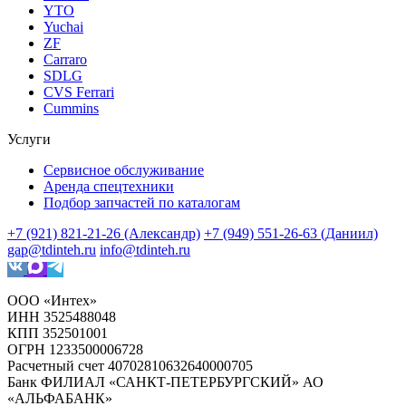
YTO
Yuchai
ZF
Carraro
SDLG
CVS Ferrari
Cummins
Услуги
Сервисное обслуживание
Аренда спецтехники
Подбор запчастей по каталогам
+7 (921) 821-21-26 (Александр)
+7 (949) 551-26-63 (Даниил)
gap@tdinteh.ru
info@tdinteh.ru
ООО «Интех»
ИНН 3525488048
КПП 352501001
ОГРН 1233500006728
Расчетный счет 40702810632640000705
Банк ФИЛИАЛ «САНКТ-ПЕТЕРБУРГСКИЙ» АО
«АЛЬФАБАНК»