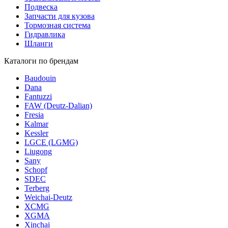
Подвеска
Запчасти для кузова
Тормозная система
Гидравлика
Шланги
Каталоги по брендам
Baudouin
Dana
Fantuzzi
FAW (Deutz-Dalian)
Fresia
Kalmar
Kessler
LGCE (LGMG)
Liugong
Sany
Schopf
SDEC
Terberg
Weichai-Deutz
XCMG
XGMA
Xinchai