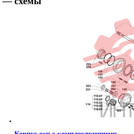
— схемы
Корпус оси с комплектующими