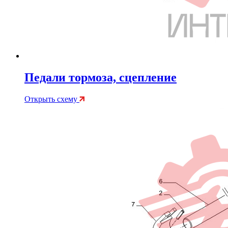
Педали тормоза, сцепление
Открыть схему