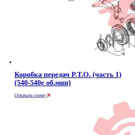
Коробка передач P.T.O. (часть 1)
(540-540e об.мин)
Открыть схему