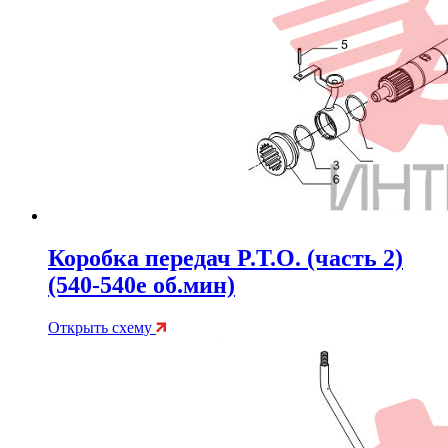
Коробка передач P.T.O. (часть 2)
(540-540e об.мин)
Открыть схему