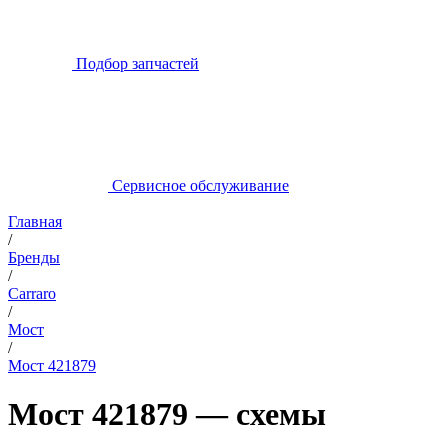
Подбор запчастей
Сервисное обслуживание
Главная
/
Бренды
/
Carraro
/
Мост
/
Мост 421879
Мост 421879 — схемы