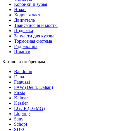
Коронки и зубья
Ножи
Ходовая часть
Двигатель
Трансмиссия и мосты
Подвеска
Запчасти для кузова
Тормозная система
Гидравлика
Шланги
Каталоги по брендам
Baudouin
Dana
Fantuzzi
FAW (Deutz-Dalian)
Fresia
Kalmar
Kessler
LGCE (LGMG)
Liugong
Sany
Schopf
SDEC