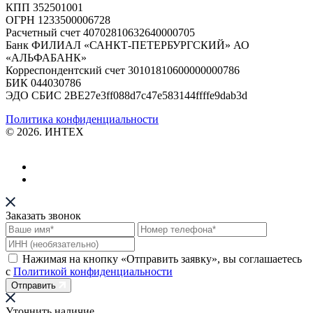
КПП 352501001
ОГРН 1233500006728
Расчетный счет 40702810632640000705
Банк ФИЛИАЛ «САНКТ-ПЕТЕРБУРГСКИЙ» АО
«АЛЬФАБАНК»
Корреспондентский счет 30101810600000000786
БИК 044030786
ЭДО СБИС 2BE27e3ff088d7c47e583144ffffe9dab3d
Политика конфиденциальности
© 2026. ИНТЕХ
Заказать звонок
Нажимая на кнопку «Отправить заявку», вы соглашаетесь
с
Политикой конфиденциальности
Отправить
Уточнить наличие