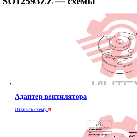
SO12593ZZ — схемы
Адаптер вентилятора
Открыть схему