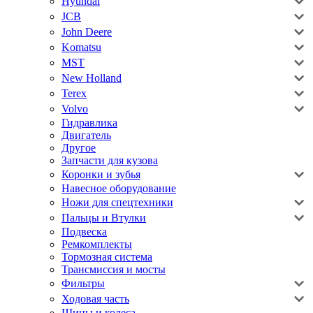
Hyundai
JCB
John Deere
Komatsu
MST
New Holland
Terex
Volvo
Гидравлика
Двигатель
Другое
Запчасти для кузова
Коронки и зубья
Навесное оборудование
Ножи для спецтехники
Пальцы и Втулки
Подвеска
Ремкомплекты
Тормозная система
Трансмиссия и мосты
Фильтры
Ходовая часть
Шины и колеса