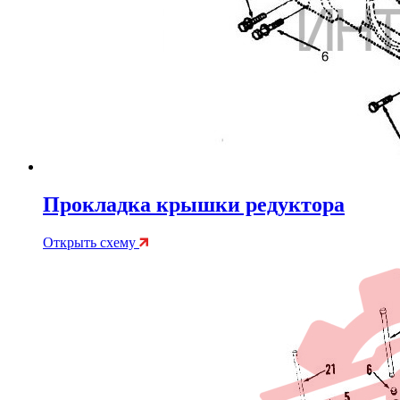
Прокладка крышки редуктора
Открыть схему