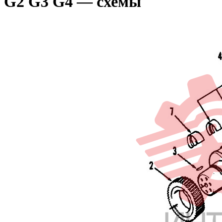
G2 G3 G4 — схемы