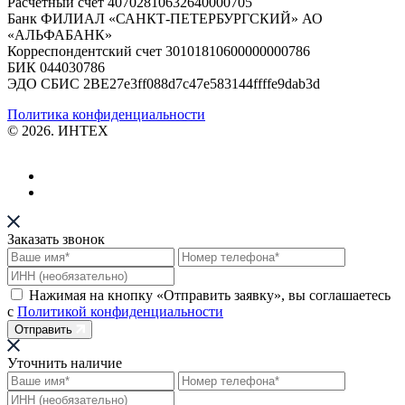
Расчетный счет 40702810632640000705
Банк ФИЛИАЛ «САНКТ-ПЕТЕРБУРГСКИЙ» АО
«АЛЬФАБАНК»
Корреспондентский счет 30101810600000000786
БИК 044030786
ЭДО СБИС 2BE27e3ff088d7c47e583144ffffe9dab3d
Политика конфиденциальности
© 2026. ИНТЕХ
Заказать звонок
Нажимая на кнопку «Отправить заявку», вы соглашаетесь
с
Политикой конфиденциальности
Отправить
Уточнить наличие