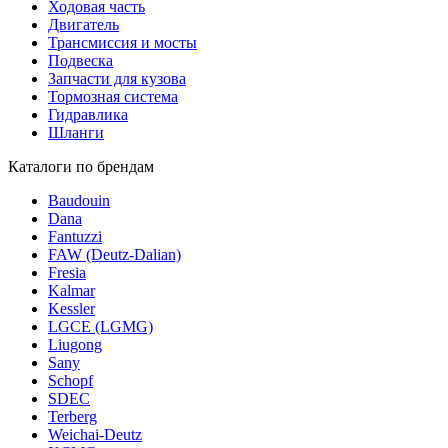
Ходовая часть
Двигатель
Трансмиссия и мосты
Подвеска
Запчасти для кузова
Тормозная система
Гидравлика
Шланги
Каталоги по брендам
Baudouin
Dana
Fantuzzi
FAW (Deutz-Dalian)
Fresia
Kalmar
Kessler
LGCE (LGMG)
Liugong
Sany
Schopf
SDEC
Terberg
Weichai-Deutz