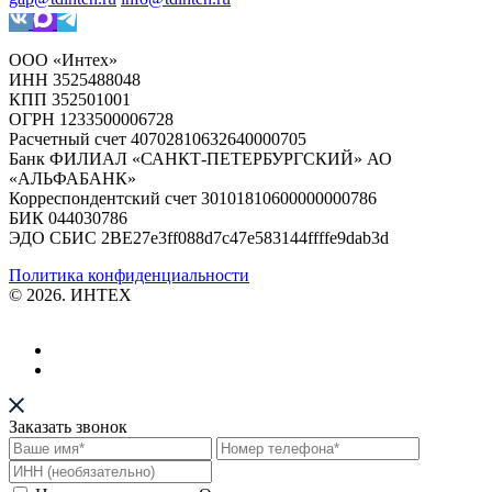
ООО «Интех»
ИНН 3525488048
КПП 352501001
ОГРН 1233500006728
Расчетный счет 40702810632640000705
Банк ФИЛИАЛ «САНКТ-ПЕТЕРБУРГСКИЙ» АО
«АЛЬФАБАНК»
Корреспондентский счет 30101810600000000786
БИК 044030786
ЭДО СБИС 2BE27e3ff088d7c47e583144ffffe9dab3d
Политика конфиденциальности
© 2026. ИНТЕХ
Заказать звонок