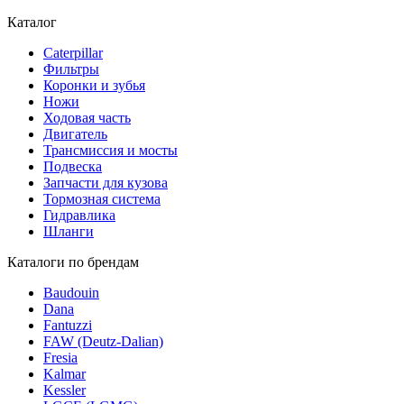
Каталог
Caterpillar
Фильтры
Коронки и зубья
Ножи
Ходовая часть
Двигатель
Трансмиссия и мосты
Подвеска
Запчасти для кузова
Тормозная система
Гидравлика
Шланги
Каталоги по брендам
Baudouin
Dana
Fantuzzi
FAW (Deutz-Dalian)
Fresia
Kalmar
Kessler