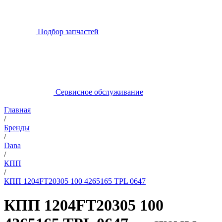
Подбор запчастей
Сервисное обслуживание
Главная
/
Бренды
/
Dana
/
КПП
/
КПП 1204FT20305 100 4265165 TPL 0647
КПП 1204FT20305 100