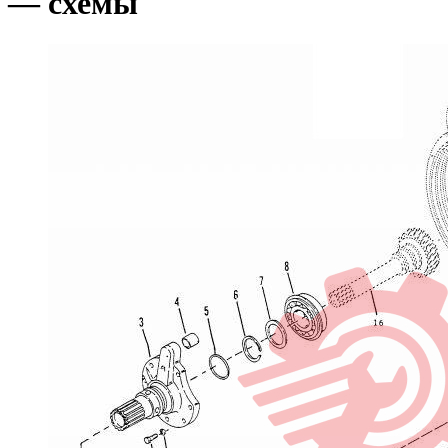
— схемы