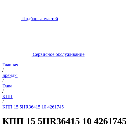
Подбор запчастей
Сервисное обслуживание
Главная
/
Бренды
/
Dana
/
КПП
/
КПП 15 5HR36415 10 4261745
КПП 15 5HR36415 10 4261745