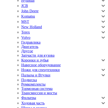
Hyundai
JCB
John Deere
Komatsu
MST
New Holland
Terex
Volvo
Гидравлика
Двигатель
Другое
Запчасти для кузова
Коронки и зубья
Навесное оборудование
Ножи для спецтехники
Пальцы и Втулки
Подвеска
Ремкомплекты
Тормозная система
Трансмиссия и мосты
Фильтры
Ходовая часть
Шины и колеса