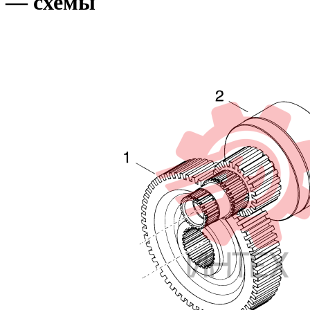
— схемы