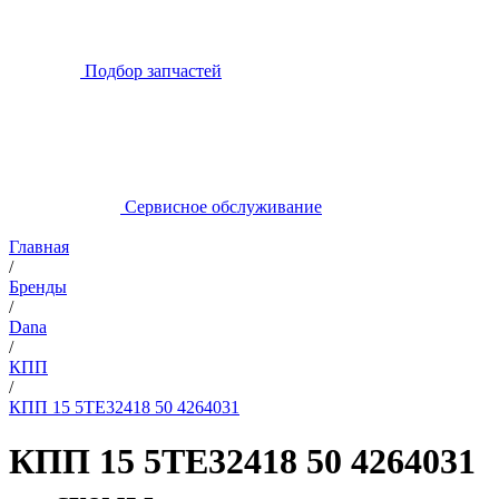
Подбор запчастей
Сервисное обслуживание
Главная
/
Бренды
/
Dana
/
КПП
/
КПП 15 5TE32418 50 4264031
КПП 15 5TE32418 50 4264031