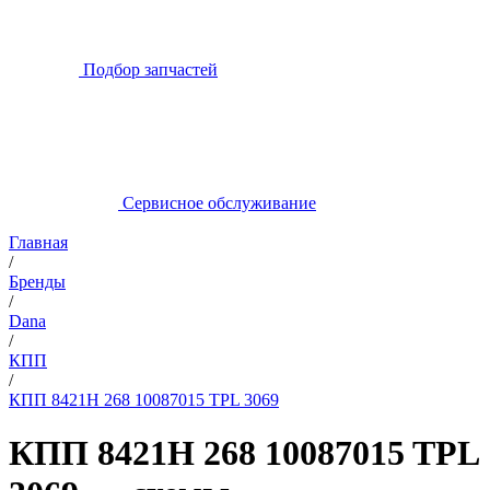
Подбор запчастей
Сервисное обслуживание
Главная
/
Бренды
/
Dana
/
КПП
/
КПП 8421H 268 10087015 TPL 3069
КПП 8421H 268 10087015 TPL