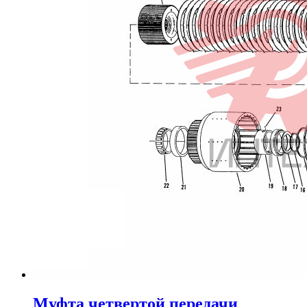
Муфта четвертой передачи