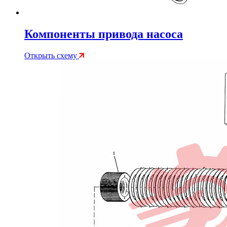
Компоненты привода насоса
Открыть схему