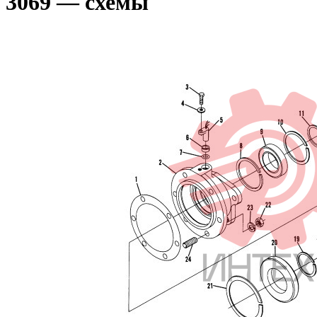
3069 — схемы