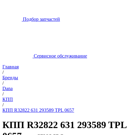
Подбор запчастей
Сервисное обслуживание
Главная
/
Бренды
/
Dana
/
КПП
/
КПП R32822 631 293589 TPL 0657
КПП R32822 631 293589 TPL