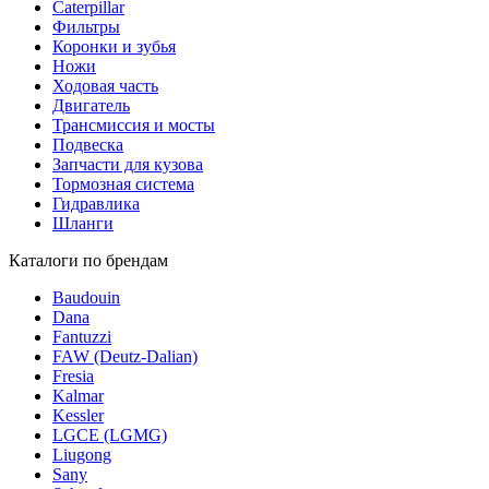
Caterpillar
Фильтры
Коронки и зубья
Ножи
Ходовая часть
Двигатель
Трансмиссия и мосты
Подвеска
Запчасти для кузова
Тормозная система
Гидравлика
Шланги
Каталоги по брендам
Baudouin
Dana
Fantuzzi
FAW (Deutz-Dalian)
Fresia
Kalmar
Kessler
LGCE (LGMG)
Liugong
Sany