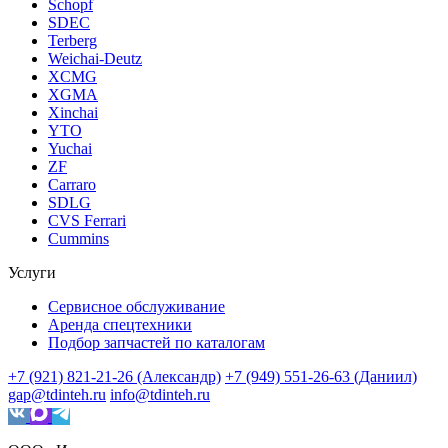
Schopf
SDEC
Terberg
Weichai-Deutz
XCMG
XGMA
Xinchai
YTO
Yuchai
ZF
Carraro
SDLG
CVS Ferrari
Cummins
Услуги
Сервисное обслуживание
Аренда спецтехники
Подбор запчастей по каталогам
+7 (921) 821-21-26 (Александр)
+7 (949) 551-26-63 (Даниил)
gap@tdinteh.ru
info@tdinteh.ru