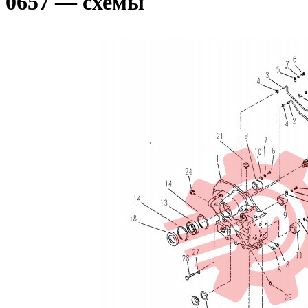
0657 — схемы