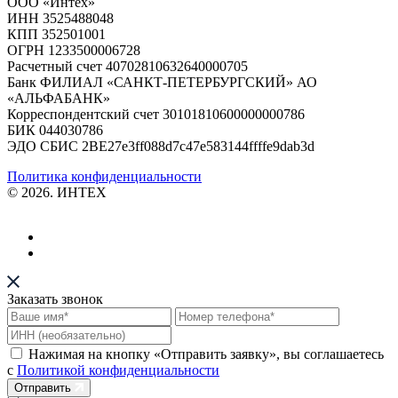
ООО «Интех»
ИНН 3525488048
КПП 352501001
ОГРН 1233500006728
Расчетный счет 40702810632640000705
Банк ФИЛИАЛ «САНКТ-ПЕТЕРБУРГСКИЙ» АО
«АЛЬФАБАНК»
Корреспондентский счет 30101810600000000786
БИК 044030786
ЭДО СБИС 2BE27e3ff088d7c47e583144ffffe9dab3d
Политика конфиденциальности
© 2026. ИНТЕХ
Заказать звонок
Нажимая на кнопку «Отправить заявку», вы соглашаетесь
с
Политикой конфиденциальности
Отправить