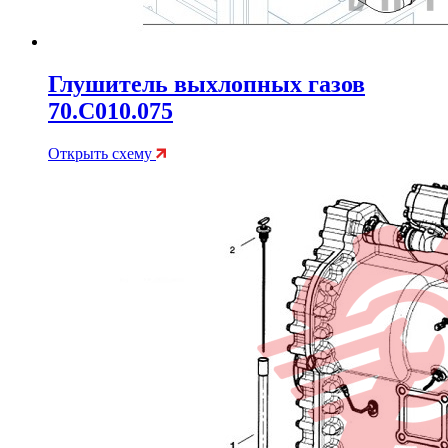
Глушитель выхлопных газов
70.C010.075
Открыть схему