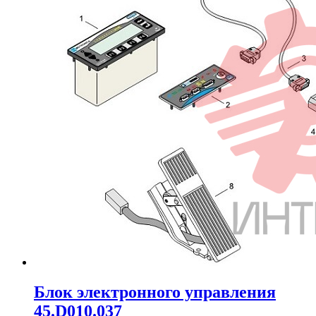
Блок электронного управления
45.D010.037