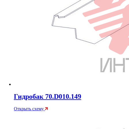
Гидробак 70.D010.149
Открыть схему