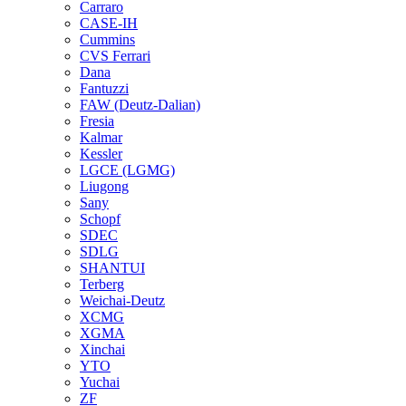
Carraro
CASE-IH
Cummins
CVS Ferrari
Dana
Fantuzzi
FAW (Deutz-Dalian)
Fresia
Kalmar
Kessler
LGCE (LGMG)
Liugong
Sany
Schopf
SDEC
SDLG
SHANTUI
Terberg
Weichai-Deutz
XCMG
XGMA
Xinchai
YTO
Yuchai
ZF