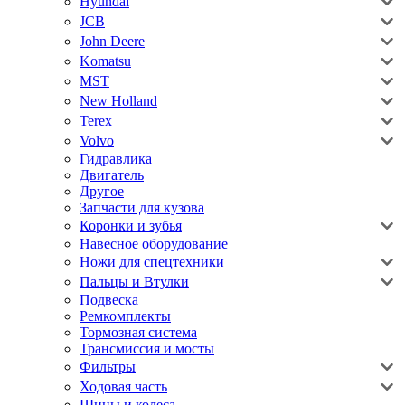
Hyundai
JCB
John Deere
Komatsu
MST
New Holland
Terex
Volvo
Гидравлика
Двигатель
Другое
Запчасти для кузова
Коронки и зубья
Навесное оборудование
Ножи для спецтехники
Пальцы и Втулки
Подвеска
Ремкомплекты
Тормозная система
Трансмиссия и мосты
Фильтры
Ходовая часть
Шины и колеса