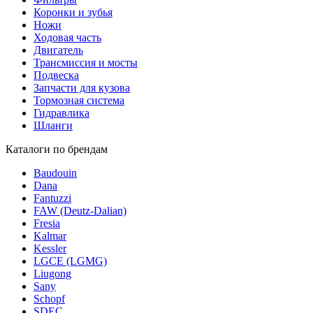
Коронки и зубья
Ножи
Ходовая часть
Двигатель
Трансмиссия и мосты
Подвеска
Запчасти для кузова
Тормозная система
Гидравлика
Шланги
Каталоги по брендам
Baudouin
Dana
Fantuzzi
FAW (Deutz-Dalian)
Fresia
Kalmar
Kessler
LGCE (LGMG)
Liugong
Sany
Schopf
SDEC