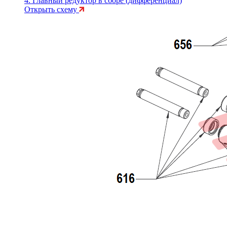
4. Главный редуктор в сборе (дифференциал)
Открыть схему