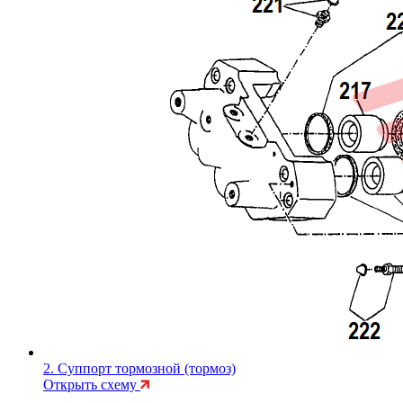
2. Суппорт тормозной (тормоз)
Открыть схему