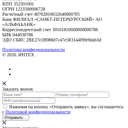
КПП 352501001
ОГРН 1233500006728
Расчетный счет 40702810632640000705
Банк ФИЛИАЛ «САНКТ-ПЕТЕРБУРГСКИЙ» АО
«АЛЬФАБАНК»
Корреспондентский счет 30101810600000000786
БИК 044030786
ЭДО СБИС 2BE27e3ff088d7c47e583144ffffe9dab3d
Политика конфиденциальности
© 2026. ИНТЕХ
Заказать звонок
Нажимая на кнопку «Отправить заявку», вы соглашаетесь
с
Политикой конфиденциальности
Отправить