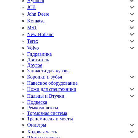
Hyundai
JCB
John Deere
Komatsu
MST
New Holland
Terex
Volvo
Гидравлика
Двигатель
Другое
Запчасти для кузова
Коронки и зубья
Навесное оборудование
Ножи для спецтехники
Пальцы и Втулки
Подвеска
Ремкомплекты
Тормозная система
Трансмиссия и мосты
Фильтры
Ходовая часть
Шины и колеса