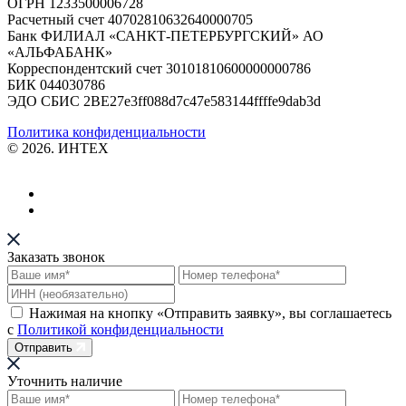
ОГРН 1233500006728
Расчетный счет 40702810632640000705
Банк ФИЛИАЛ «САНКТ-ПЕТЕРБУРГСКИЙ» АО
«АЛЬФАБАНК»
Корреспондентский счет 30101810600000000786
БИК 044030786
ЭДО СБИС 2BE27e3ff088d7c47e583144ffffe9dab3d
Политика конфиденциальности
© 2026. ИНТЕХ
Заказать звонок
Нажимая на кнопку «Отправить заявку», вы соглашаетесь
с
Политикой конфиденциальности
Отправить
Уточнить наличие