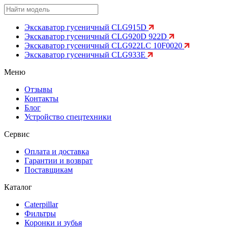
Экскаватор гусеничный CLG915D
Экскаватор гусеничный CLG920D 922D
Экскаватор гусеничный CLG922LC 10F0020
Экскаватор гусеничный CLG933E
Меню
Отзывы
Контакты
Блог
Устройство спецтехники
Сервис
Оплата и доставка
Гарантии и возврат
Поставщикам
Каталог
Caterpillar
Фильтры
Коронки и зубья