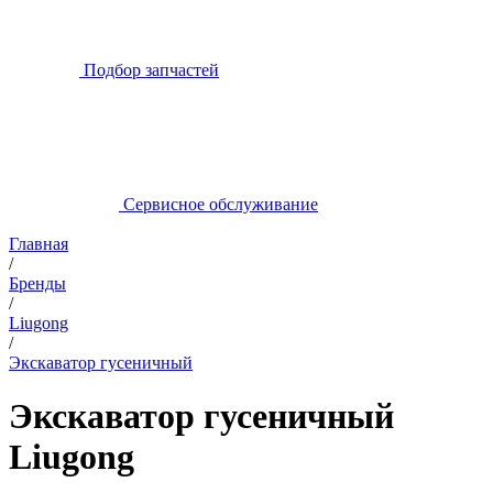
Подбор запчастей
Сервисное обслуживание
Главная
/
Бренды
/
Liugong
/
Экскаватор гусеничный
Экскаватор гусеничный
Liugong