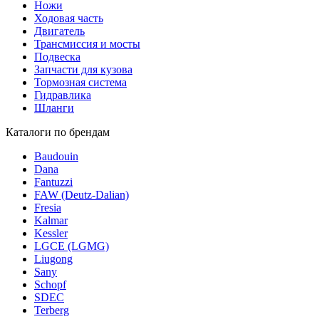
Ножи
Ходовая часть
Двигатель
Трансмиссия и мосты
Подвеска
Запчасти для кузова
Тормозная система
Гидравлика
Шланги
Каталоги по брендам
Baudouin
Dana
Fantuzzi
FAW (Deutz-Dalian)
Fresia
Kalmar
Kessler
LGCE (LGMG)
Liugong
Sany
Schopf
SDEC
Terberg