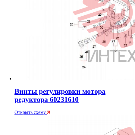
Винты регулировки мотора
редуктора 60231610
Открыть схему