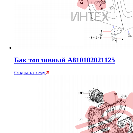
Бак топливный A810102021125
Открыть схему