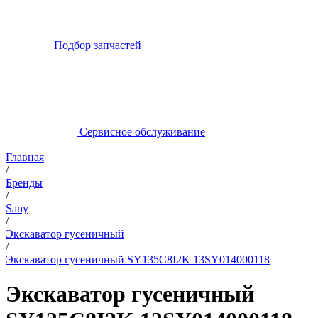
Подбор запчастей
Сервисное обслуживание
Главная
/
Бренды
/
Sany
/
Экскаватор гусеничный
/
Экскаватор гусеничный SY135C8I2K 13SY014000118
Экскаватор гусеничный