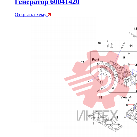
Генератор 60041420
Открыть схему