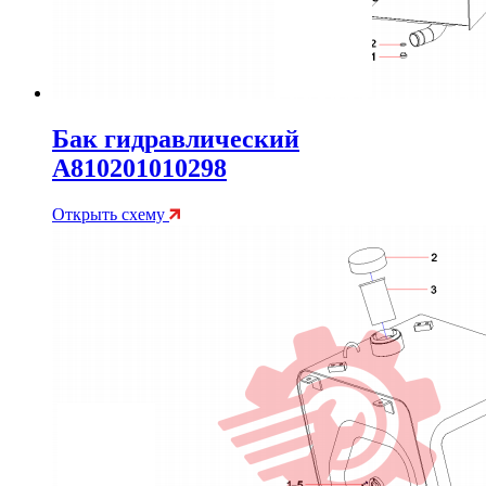
Бак гидравлический
A810201010298
Открыть схему