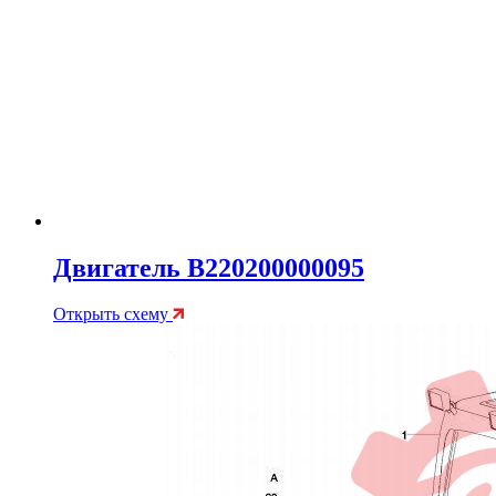
Двигатель B220200000095
Открыть схему