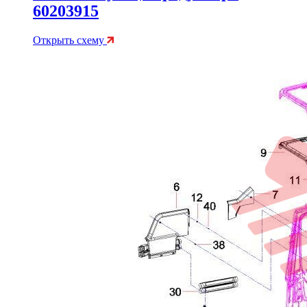
60203915
Открыть схему