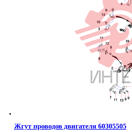
Жгут проводов двигателя 60305505