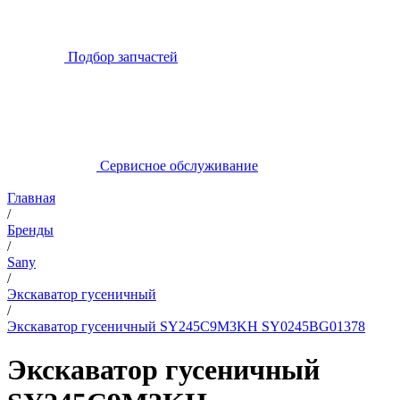
Подбор запчастей
Сервисное обслуживание
Главная
/
Бренды
/
Sany
/
Экскаватор гусеничный
/
Экскаватор гусеничный SY245C9M3KH SY0245BG01378
Экскаватор гусеничный