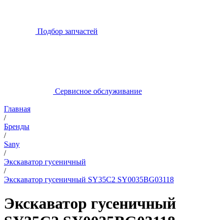
Подбор запчастей
Сервисное обслуживание
Главная
/
Бренды
/
Sany
/
Экскаватор гусеничный
/
Экскаватор гусеничный SY35C2 SY0035BG03118
Экскаватор гусеничный