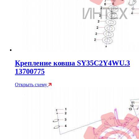
Крепление ковша SY35C2Y4WU.3
13700775
Открыть схему