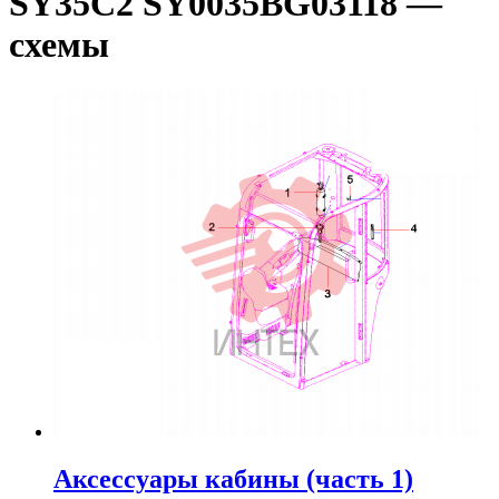
SY35C2 SY0035BG03118 —
схемы
Аксессуары кабины (часть 1)