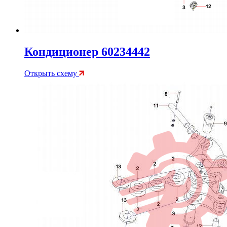
Кондиционер 60234442
Открыть схему