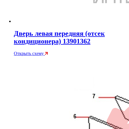
Дверь левая передняя (отсек
кондиционера) 13901362
Открыть схему