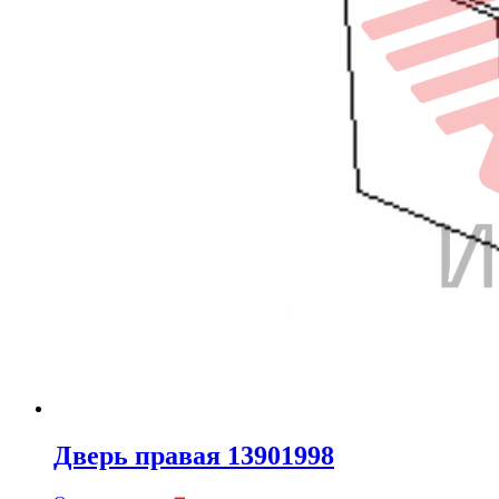
Дверь правая 13901998