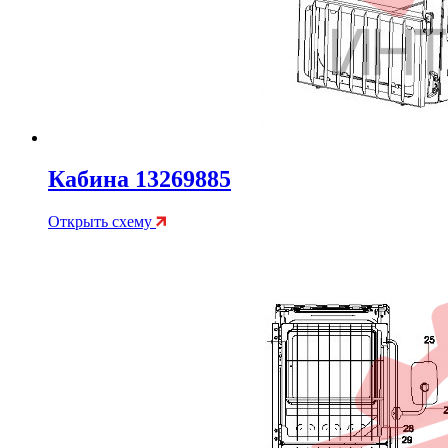
Кабина 13269885
Открыть схему