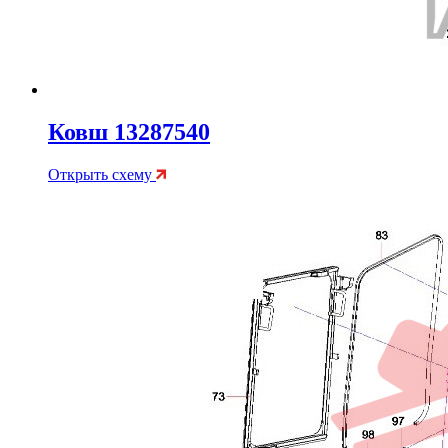
Ковш 13287540
Открыть схему