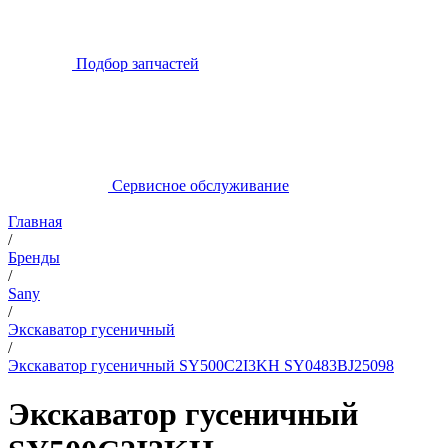
Подбор запчастей
Сервисное обслуживание
Главная
/
Бренды
/
Sany
/
Экскаватор гусеничный
/
Экскаватор гусеничный SY500C2I3KH SY0483BJ25098
Экскаватор гусеничный