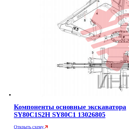
Компоненты основные экскаватора
SY80C1S2H SY80C1 13026805
Открыть схему