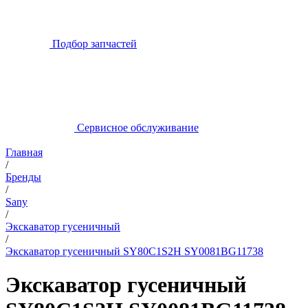
Подбор запчастей
Сервисное обслуживание
Главная
/
Бренды
/
Sany
/
Экскаватор гусеничный
/
Экскаватор гусеничный SY80C1S2H SY0081BG11738
Экскаватор гусеничный