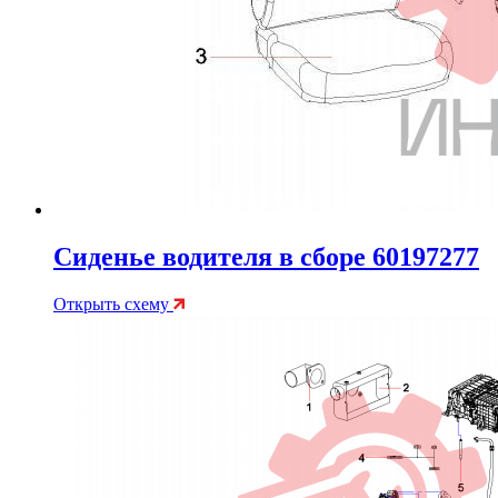
Сиденье водителя в сборе 60197277
Открыть схему