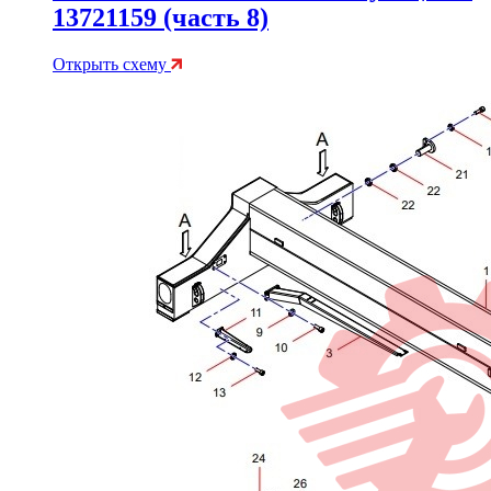
13721159 (часть 8)
Открыть схему