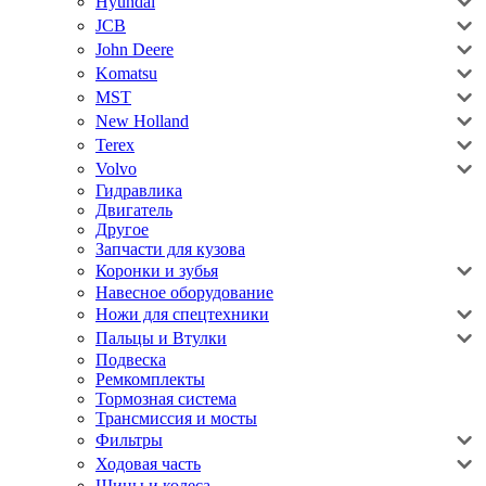
Hyundai
JCB
John Deere
Komatsu
MST
New Holland
Terex
Volvo
Гидравлика
Двигатель
Другое
Запчасти для кузова
Коронки и зубья
Навесное оборудование
Ножи для спецтехники
Пальцы и Втулки
Подвеска
Ремкомплекты
Тормозная система
Трансмиссия и мосты
Фильтры
Ходовая часть
Шины и колеса