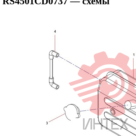
RS4501CD0737 — схемы