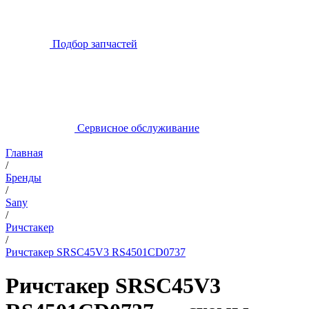
Подбор запчастей
Сервисное обслуживание
Главная
/
Бренды
/
Sany
/
Ричстакер
/
Ричстакер SRSC45V3 RS4501CD0737
Ричстакер SRSC45V3