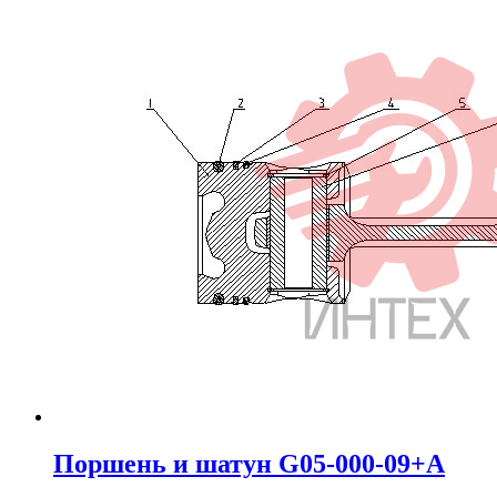
Поршень и шатун G05-000-09+A