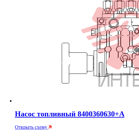
Насос топливный 8400360630+A
Открыть схему