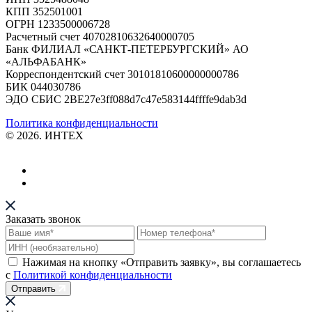
КПП 352501001
ОГРН 1233500006728
Расчетный счет 40702810632640000705
Банк ФИЛИАЛ «САНКТ-ПЕТЕРБУРГСКИЙ» АО
«АЛЬФАБАНК»
Корреспондентский счет 30101810600000000786
БИК 044030786
ЭДО СБИС 2BE27e3ff088d7c47e583144ffffe9dab3d
Политика конфиденциальности
© 2026. ИНТЕХ
Заказать звонок
Нажимая на кнопку «Отправить заявку», вы соглашаетесь
с
Политикой конфиденциальности
Отправить