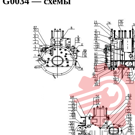
G0034 — схемы