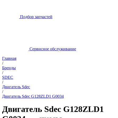
Подбор запчастей
Сервисное обслуживание
Главная
/
Бренды
/
SDEC
/
Двигатель Sdec
/
Двигатель Sdec G128ZLD1 G0034
Двигатель Sdec G128ZLD1