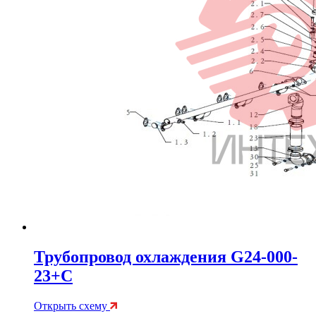
Трубопровод охлаждения G24-000-
23+C
Открыть схему