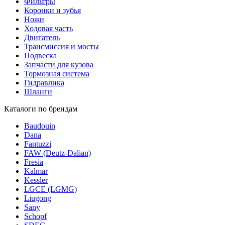
Фильтры
Коронки и зубья
Ножи
Ходовая часть
Двигатель
Трансмиссия и мосты
Подвеска
Запчасти для кузова
Тормозная система
Гидравлика
Шланги
Каталоги по брендам
Baudouin
Dana
Fantuzzi
FAW (Deutz-Dalian)
Fresia
Kalmar
Kessler
LGCE (LGMG)
Liugong
Sany
Schopf