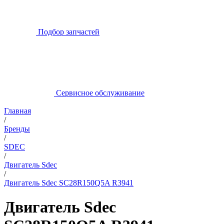
Подбор запчастей
Сервисное обслуживание
Главная
/
Бренды
/
SDEC
/
Двигатель Sdec
/
Двигатель Sdec SC28R150Q5A R3941
Двигатель Sdec