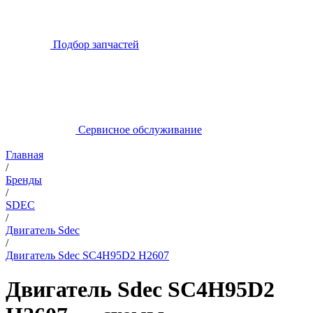
Подбор запчастей
Сервисное обслуживание
Главная
/
Бренды
/
SDEC
/
Двигатель Sdec
/
Двигатель Sdec SC4H95D2 H2607
Двигатель Sdec SC4H95D2