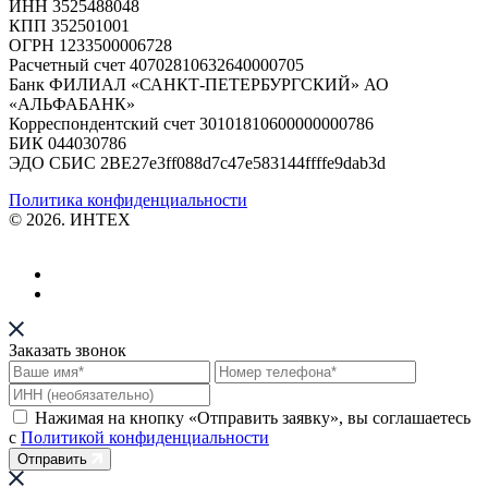
ИНН 3525488048
КПП 352501001
ОГРН 1233500006728
Расчетный счет 40702810632640000705
Банк ФИЛИАЛ «САНКТ-ПЕТЕРБУРГСКИЙ» АО
«АЛЬФАБАНК»
Корреспондентский счет 30101810600000000786
БИК 044030786
ЭДО СБИС 2BE27e3ff088d7c47e583144ffffe9dab3d
Политика конфиденциальности
© 2026. ИНТЕХ
Заказать звонок
Нажимая на кнопку «Отправить заявку», вы соглашаетесь
с
Политикой конфиденциальности
Отправить