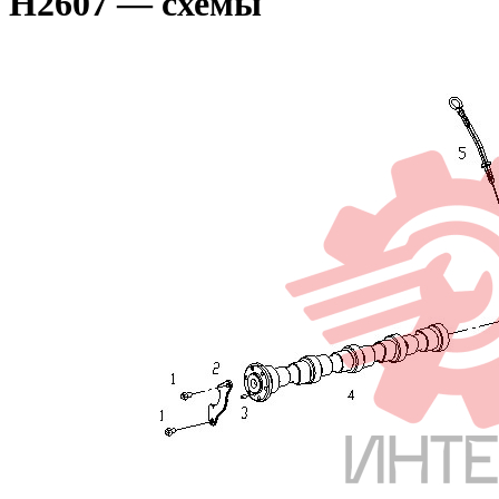
H2607 — схемы