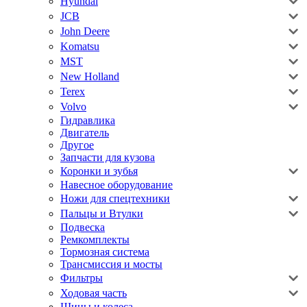
Hyundai
JCB
John Deere
Komatsu
MST
New Holland
Terex
Volvo
Гидравлика
Двигатель
Другое
Запчасти для кузова
Коронки и зубья
Навесное оборудование
Ножи для спецтехники
Пальцы и Втулки
Подвеска
Ремкомплекты
Тормозная система
Трансмиссия и мосты
Фильтры
Ходовая часть
Шины и колеса