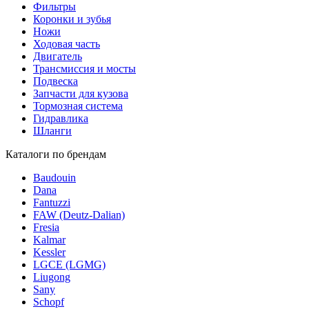
Фильтры
Коронки и зубья
Ножи
Ходовая часть
Двигатель
Трансмиссия и мосты
Подвеска
Запчасти для кузова
Тормозная система
Гидравлика
Шланги
Каталоги по брендам
Baudouin
Dana
Fantuzzi
FAW (Deutz-Dalian)
Fresia
Kalmar
Kessler
LGCE (LGMG)
Liugong
Sany
Schopf