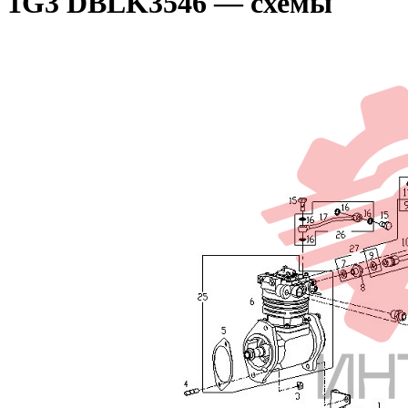
1G3 DBLK3546 — схемы