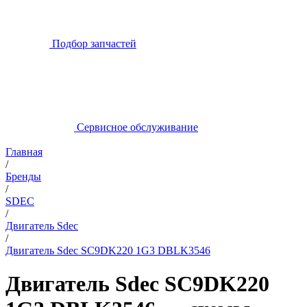
Подбор запчастей
Сервисное обслуживание
Главная
/
Бренды
/
SDEC
/
Двигатель Sdec
/
Двигатель Sdec SC9DK220 1G3 DBLK3546
Двигатель Sdec SC9DK220