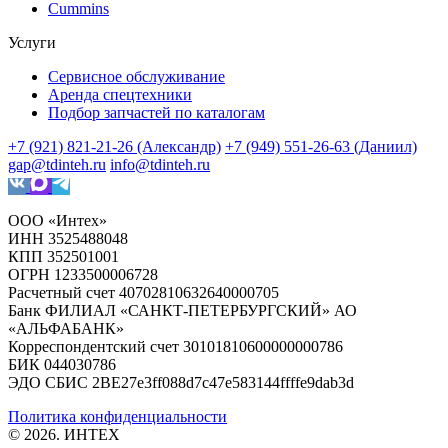
Cummins
Услуги
Сервисное обслуживание
Аренда спецтехники
Подбор запчастей по каталогам
+7 (921) 821-21-26 (Александр)
+7 (949) 551-26-63 (Даниил)
gap@tdinteh.ru
info@tdinteh.ru
ООО «Интех»
ИНН 3525488048
КПП 352501001
ОГРН 1233500006728
Расчетный счет 40702810632640000705
Банк ФИЛИАЛ «САНКТ-ПЕТЕРБУРГСКИЙ» АО
«АЛЬФАБАНК»
Корреспондентский счет 30101810600000000786
БИК 044030786
ЭДО СБИС 2BE27e3ff088d7c47e583144ffffe9dab3d
Политика конфиденциальности
© 2026. ИНТЕХ