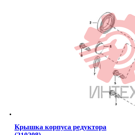
Крышка корпуса редуктора
(210208)