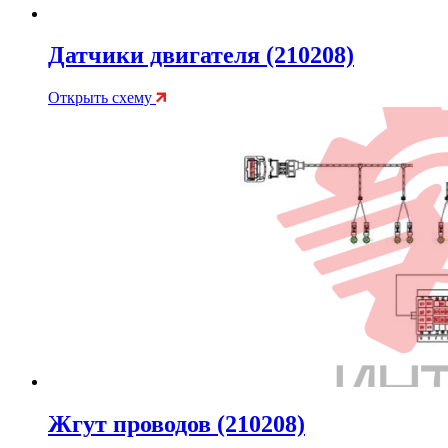
Датчики двигателя (210208)
Открыть схему
Жгут проводов (210208)