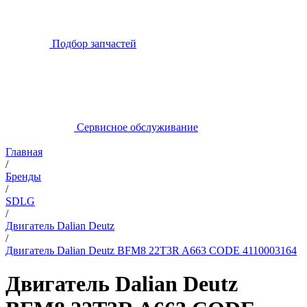
Подбор запчастей
Сервисное обслуживание
Главная
/
Бренды
/
SDLG
/
Двигатель Dalian Deutz
/
Двигатель Dalian Deutz BFM8 22T3R A663 CODE 4110003164
Двигатель Dalian Deutz