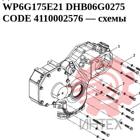
WP6G175E21 DHB06G0275
CODE 4110002576 — схемы