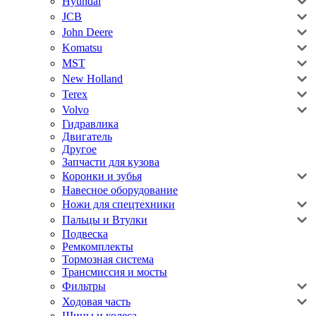
Hyundai
JCB
John Deere
Komatsu
MST
New Holland
Terex
Volvo
Гидравлика
Двигатель
Другое
Запчасти для кузова
Коронки и зубья
Навесное оборудование
Ножи для спецтехники
Пальцы и Втулки
Подвеска
Ремкомплекты
Тормозная система
Трансмиссия и мосты
Фильтры
Ходовая часть
Шины и колеса