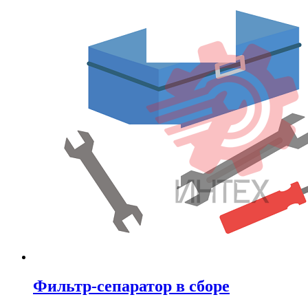
Фильтр-сепаратор в сборе