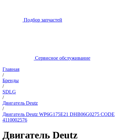
Подбор запчастей
Сервисное обслуживание
Главная
/
Бренды
/
SDLG
/
Двигатель Deutz
/
Двигатель Deutz WP6G175E21 DHB06G0275 CODE
4110002576
Двигатель Deutz