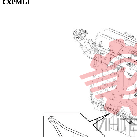
схемы