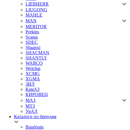
LIEBHERR
LIUGONG
MAHLE
MAN
MERITOR
Perkins
Scania
SDEC
Shaanxi
SHACMAN
SHANTUI
WABCO
Weichai
XCMG
XGMA
ЗИЛ
КамАЗ
КИРОВЕЦ
МАЗ
МТЗ
УрАЛ
Каталоги по брендам
Baudouin