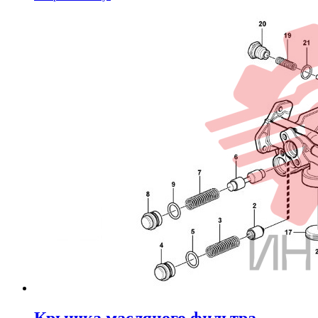
Крышка масляного фильтра