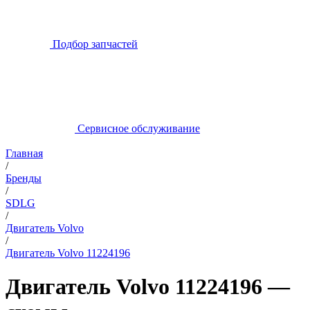
Подбор запчастей
Сервисное обслуживание
Главная
/
Бренды
/
SDLG
/
Двигатель Volvo
/
Двигатель Volvo 11224196
Двигатель Volvo 11224196 —