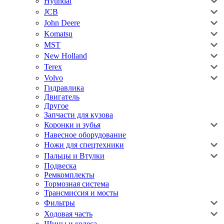
Hyundai
JCB
John Deere
Komatsu
MST
New Holland
Terex
Volvo
Гидравлика
Двигатель
Другое
Запчасти для кузова
Коронки и зубья
Навесное оборудование
Ножи для спецтехники
Пальцы и Втулки
Подвеска
Ремкомплекты
Тормозная система
Трансмиссия и мосты
Фильтры
Ходовая часть
Шины и колеса