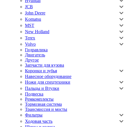
Hyundai
JCB
John Deere
Komatsu
MST
New Holland
Terex
Volvo
Гидравлика
Двигатель
Другое
Запчасти для кузова
Коронки и зубья
Навесное оборудование
Ножи для спецтехники
Пальцы и Втулки
Подвеска
Ремкомплекты
Тормозная система
Трансмиссия и мосты
Фильтры
Ходовая часть
Шины и колеса