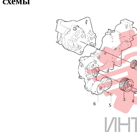
схемы