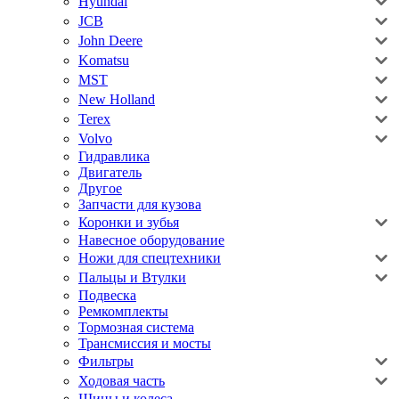
Hyundai
JCB
John Deere
Komatsu
MST
New Holland
Terex
Volvo
Гидравлика
Двигатель
Другое
Запчасти для кузова
Коронки и зубья
Навесное оборудование
Ножи для спецтехники
Пальцы и Втулки
Подвеска
Ремкомплекты
Тормозная система
Трансмиссия и мосты
Фильтры
Ходовая часть
Шины и колеса