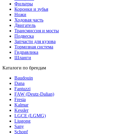
Фильтры
Коронки и зубья
Ножи
Ходовая часть
Двигатель
Трансмиссия и мосты
Подвеска
Запчасти для кузова
Тормозная система
Гидравлика
Шланги
Каталоги по брендам
Baudouin
Dana
Fantuzzi
FAW (Deutz-Dalian)
Fresia
Kalmar
Kessler
LGCE (LGMG)
Liugong
Sany
Schopf