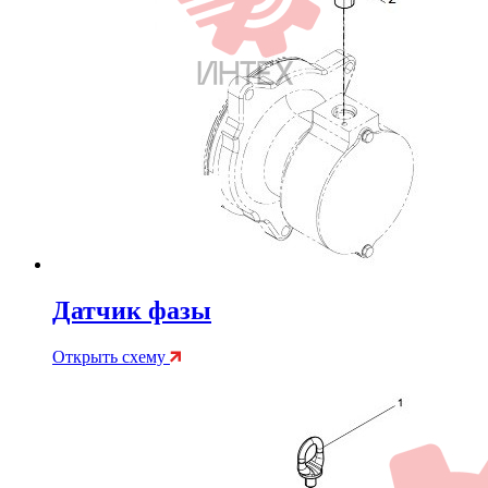
Датчик фазы
Открыть схему