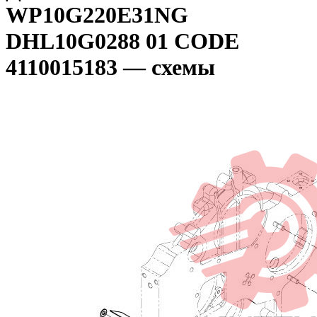
WP10G220E31NG
DHL10G0288 01 CODE
4110015183 — схемы