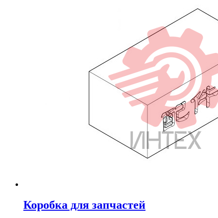
Коробка для запчастей