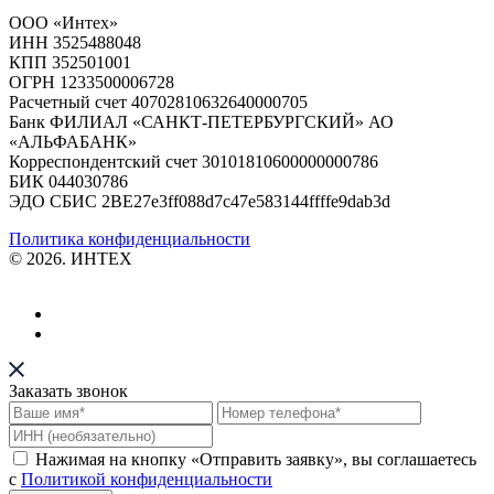
ООО «Интех»
ИНН 3525488048
КПП 352501001
ОГРН 1233500006728
Расчетный счет 40702810632640000705
Банк ФИЛИАЛ «САНКТ-ПЕТЕРБУРГСКИЙ» АО
«АЛЬФАБАНК»
Корреспондентский счет 30101810600000000786
БИК 044030786
ЭДО СБИС 2BE27e3ff088d7c47e583144ffffe9dab3d
Политика конфиденциальности
© 2026. ИНТЕХ
Заказать звонок
Нажимая на кнопку «Отправить заявку», вы соглашаетесь
с
Политикой конфиденциальности