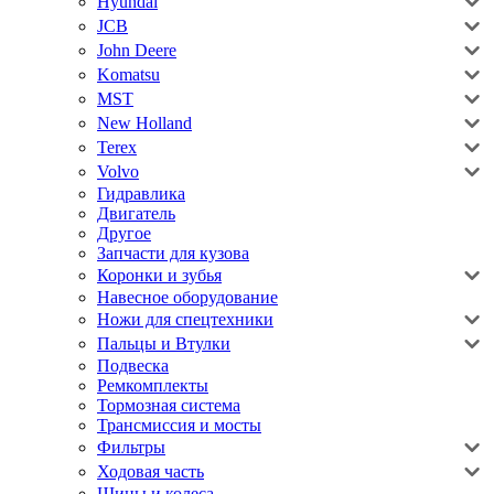
Hyundai
JCB
John Deere
Komatsu
MST
New Holland
Terex
Volvo
Гидравлика
Двигатель
Другое
Запчасти для кузова
Коронки и зубья
Навесное оборудование
Ножи для спецтехники
Пальцы и Втулки
Подвеска
Ремкомплекты
Тормозная система
Трансмиссия и мосты
Фильтры
Ходовая часть
Шины и колеса