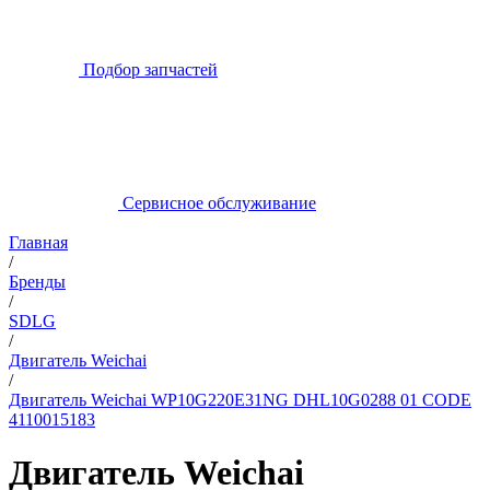
Подбор запчастей
Сервисное обслуживание
Главная
/
Бренды
/
SDLG
/
Двигатель Weichai
/
Двигатель Weichai WP10G220E31NG DHL10G0288 01 CODE
4110015183
Двигатель Weichai