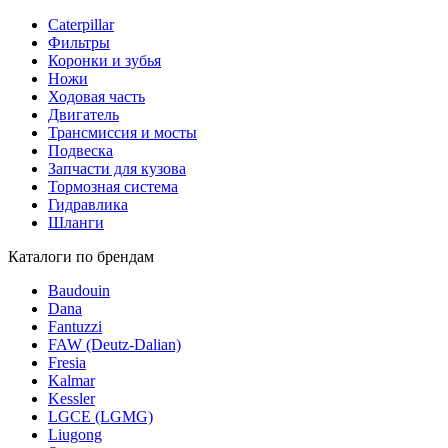
Caterpillar
Фильтры
Коронки и зубья
Ножи
Ходовая часть
Двигатель
Трансмиссия и мосты
Подвеска
Запчасти для кузова
Тормозная система
Гидравлика
Шланги
Каталоги по брендам
Baudouin
Dana
Fantuzzi
FAW (Deutz-Dalian)
Fresia
Kalmar
Kessler
LGCE (LGMG)
Liugong