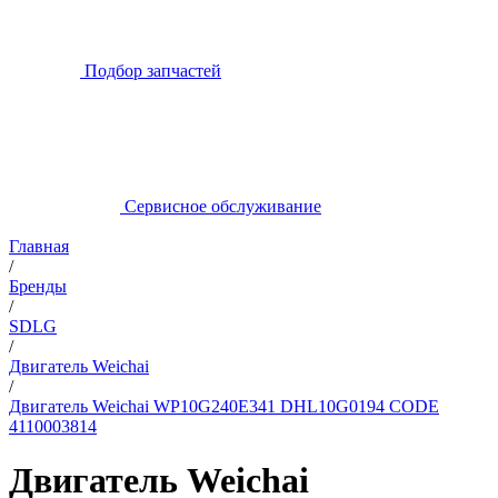
Подбор запчастей
Сервисное обслуживание
Главная
/
Бренды
/
SDLG
/
Двигатель Weichai
/
Двигатель Weichai WP10G240E341 DHL10G0194 CODE
4110003814
Двигатель Weichai