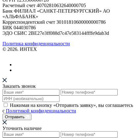
Расчетный счет 40702810632640000705
Банк ФИЛИАЛ «САНКТ-ПЕТЕРБУРГСКИЙ» АО
«АЛЬФАБАНК»
Корреспондентский счет 30101810600000000786
БИК 044030786
ЭДО СБИС 2BE27e3ff088d7c47e583144ffffe9dab3d
Политика конфиденциальности
© 2026. ИНТЕХ
Заказать звонок
Нажимая на кнопку «Отправить заявку», вы соглашаетесь
с
Политикой конфиденциальности
Отправить
Уточнить наличие