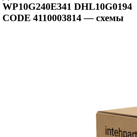
WP10G240E341 DHL10G0194
CODE 4110003814 — схемы