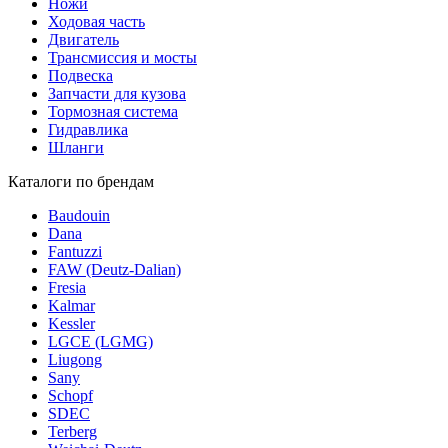
Ножи
Ходовая часть
Двигатель
Трансмиссия и мосты
Подвеска
Запчасти для кузова
Тормозная система
Гидравлика
Шланги
Каталоги по брендам
Baudouin
Dana
Fantuzzi
FAW (Deutz-Dalian)
Fresia
Kalmar
Kessler
LGCE (LGMG)
Liugong
Sany
Schopf
SDEC
Terberg