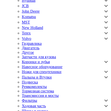
Hyundai
JCB
John Deere
Komatsu
MST
New Holland
Terex
Volvo
Гидравлика
Двигатель
Другое
Запчасти для кузова
Коронки и зубья
Навесное оборудование
Ножи для спецтехники
Пальцы и Втулки
Подвеска
Ремкомплекты
Тормозная система
Трансмиссия и мосты
Фильтры
Ходовая часть
Шины и колеса