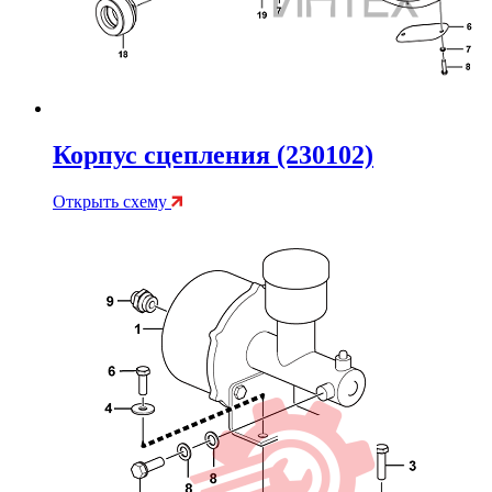
Корпус сцепления (230102)
Открыть схему