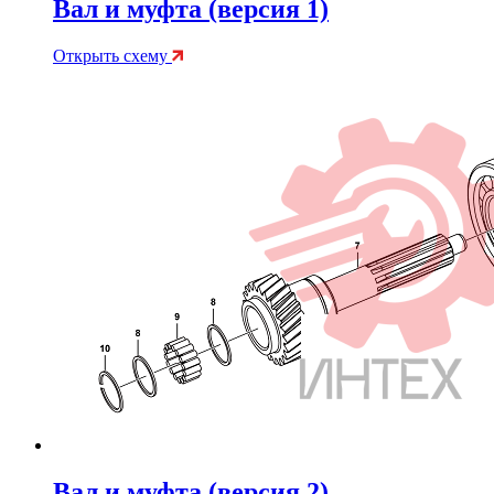
Вал и муфта (версия 1)
Открыть схему
Вал и муфта (версия 2)