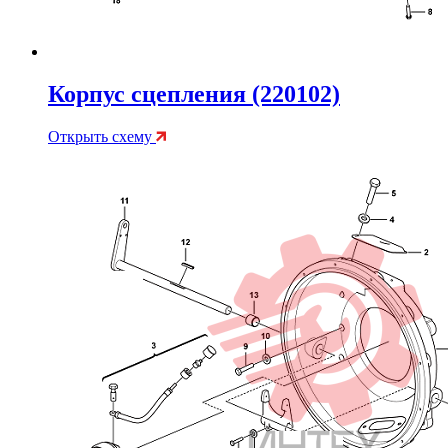
Корпус сцепления (220102)
Открыть схему