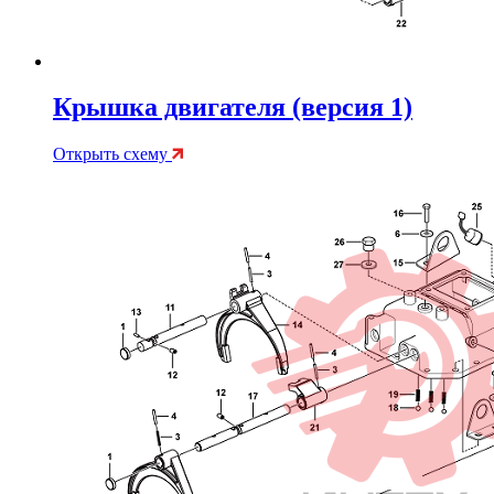
Крышка двигателя (версия 1)
Открыть схему