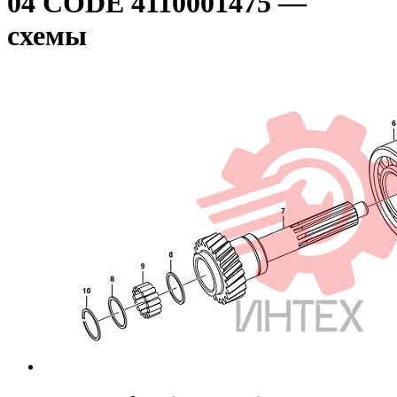
04 CODE 4110001475 —
схемы