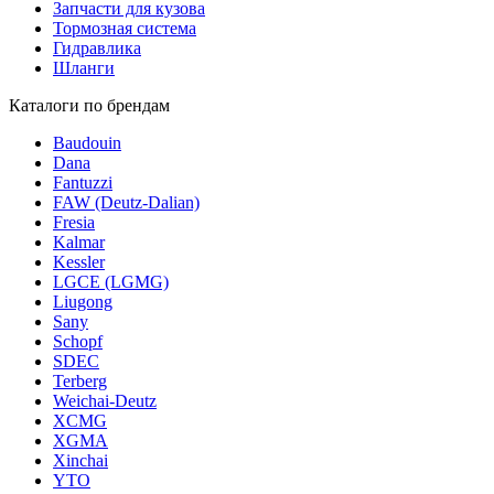
Запчасти для кузова
Тормозная система
Гидравлика
Шланги
Каталоги по брендам
Baudouin
Dana
Fantuzzi
FAW (Deutz-Dalian)
Fresia
Kalmar
Kessler
LGCE (LGMG)
Liugong
Sany
Schopf
SDEC
Terberg
Weichai-Deutz
XCMG
XGMA
Xinchai
YTO