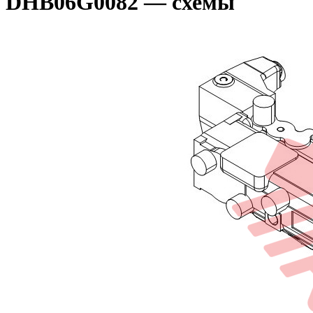
DHB06G0082 — схемы