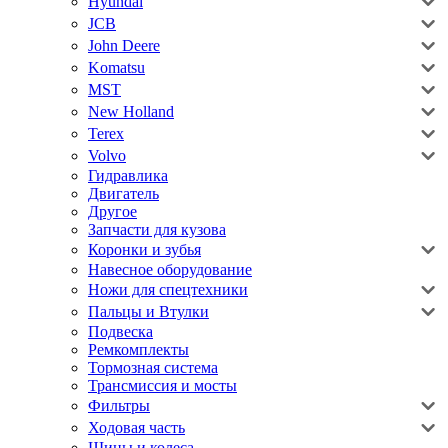
Hyundai
JCB
John Deere
Komatsu
MST
New Holland
Terex
Volvo
Гидравлика
Двигатель
Другое
Запчасти для кузова
Коронки и зубья
Навесное оборудование
Ножи для спецтехники
Пальцы и Втулки
Подвеска
Ремкомплекты
Тормозная система
Трансмиссия и мосты
Фильтры
Ходовая часть
Шины и колеса