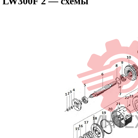
LW300F 2 — схемы