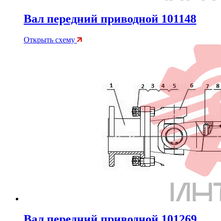
Вал передний приводной 101148
Открыть схему
Вал передний приводной 101269