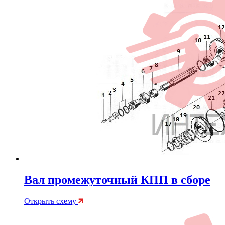
Вал промежуточный КПП в сборе
Открыть схему