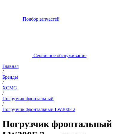
Подбор запчастей
Сервисное обслуживание
Главная
/
Бренды
/
XCMG
/
Погрузчик фронтальный
/
Погрузчик фронтальный LW300F 2
Погрузчик фронтальный