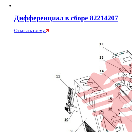
Дифференциал в сборе 82214207
Открыть схему