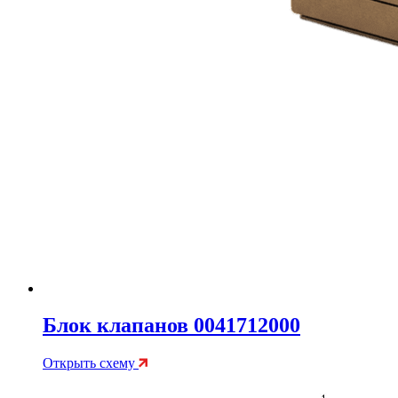
Блок клапанов 0041712000
Открыть схему