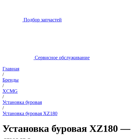
Подбор запчастей
Сервисное обслуживание
Главная
/
Бренды
/
XCMG
/
Установка буровая
/
Установка буровая XZ180
Установка буровая XZ180 —