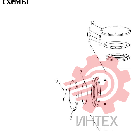
схемы