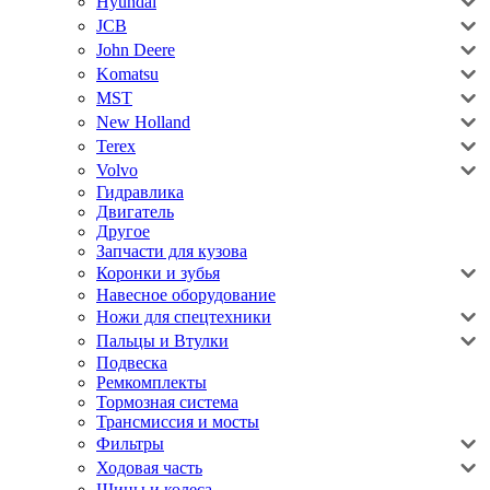
Hyundai
JCB
John Deere
Komatsu
MST
New Holland
Terex
Volvo
Гидравлика
Двигатель
Другое
Запчасти для кузова
Коронки и зубья
Навесное оборудование
Ножи для спецтехники
Пальцы и Втулки
Подвеска
Ремкомплекты
Тормозная система
Трансмиссия и мосты
Фильтры
Ходовая часть
Шины и колеса