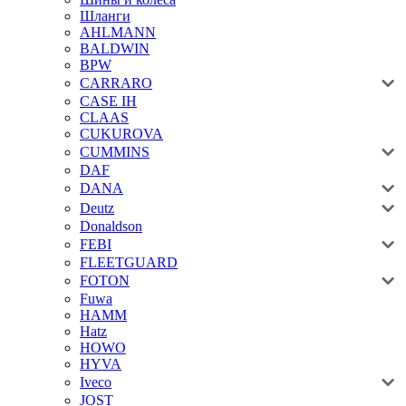
Шланги
AHLMANN
BALDWIN
BPW
CARRARO
CASE IH
CLAAS
CUKUROVA
CUMMINS
DAF
DANA
Deutz
Donaldson
FEBI
FLEETGUARD
FOTON
Fuwa
HAMM
Hatz
HOWO
HYVA
Iveco
JOST