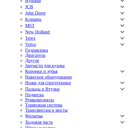
Hyundai
JCB
John Deere
Komatsu
MST
New Holland
Terex
Volvo
Гидравлика
Двигатель
Другое
Запчасти для кузова
Коронки и зубья
Навесное оборудование
Ножи для спецтехники
Пальцы и Втулки
Подвеска
Ремкомплекты
Тормозная система
Трансмиссия и мосты
Фильтры
Ходовая часть
Шины и колеса