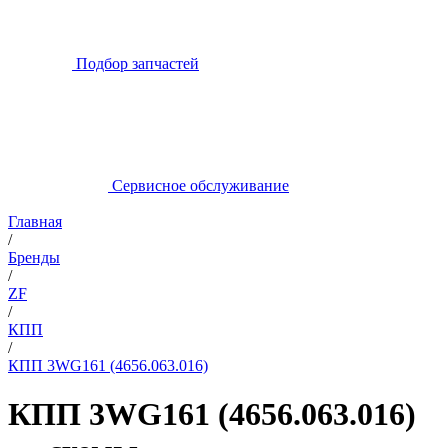
Подбор запчастей
Сервисное обслуживание
Главная
/
Бренды
/
ZF
/
КПП
/
КПП 3WG161 (4656.063.016)
КПП 3WG161 (4656.063.016)