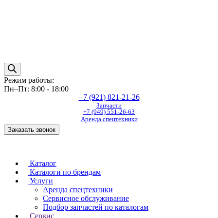
Режим работы:
Пн–Пт: 8:00 - 18:00
+7 (921) 821-21-26
Запчасти
+7 (949) 551-26-63
Аренда спецтехники
Заказать звонок
Каталог
Каталоги по брендам
Услуги
Аренда спецтехники
Сервисное обслуживание
Подбор запчастей по каталогам
Сервис