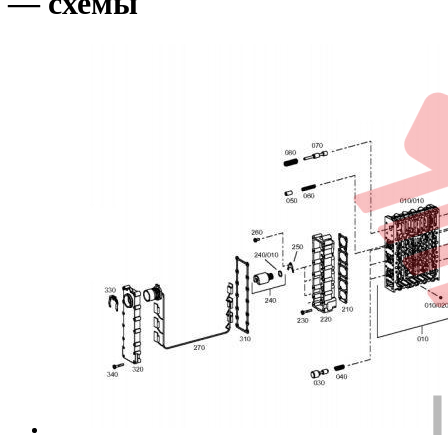
— схемы