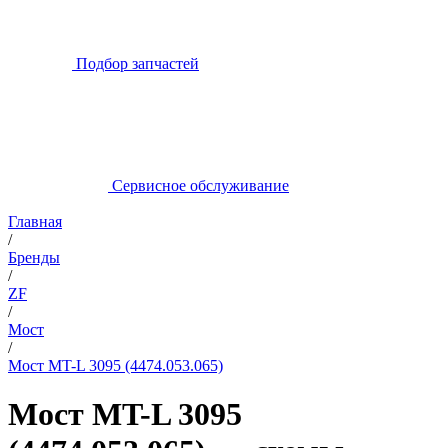
Подбор запчастей
Сервисное обслуживание
Главная
/
Бренды
/
ZF
/
Мост
/
Мост MT-L 3095 (4474.053.065)
Мост MT-L 3095