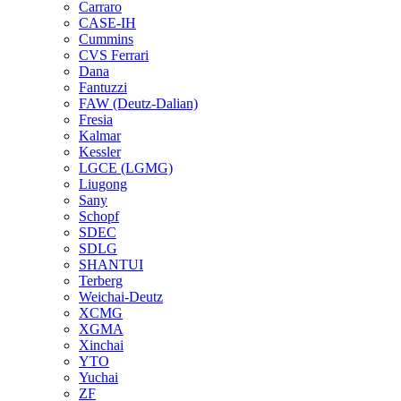
Carraro
CASE-IH
Cummins
CVS Ferrari
Dana
Fantuzzi
FAW (Deutz-Dalian)
Fresia
Kalmar
Kessler
LGCE (LGMG)
Liugong
Sany
Schopf
SDEC
SDLG
SHANTUI
Terberg
Weichai-Deutz
XCMG
XGMA
Xinchai
YTO
Yuchai
ZF