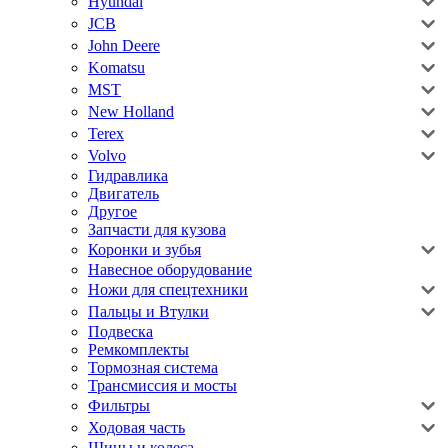
Hyundai
JCB
John Deere
Komatsu
MST
New Holland
Terex
Volvo
Гидравлика
Двигатель
Другое
Запчасти для кузова
Коронки и зубья
Навесное оборудование
Ножи для спецтехники
Пальцы и Втулки
Подвеска
Ремкомплекты
Тормозная система
Трансмиссия и мосты
Фильтры
Ходовая часть
Шины и колеса